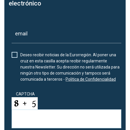
electrónico
Deseo recibir noticias de la Eurorregión. Al poner una
cruz en esta casilla acepta recibir regularmente
nuestra Newsletter. Su dirección no será utilizada para
ningún otro tipo de comunicación y tampoco será
comunicada a terceros -
Politica de Confidencialidad
CAPTCHA