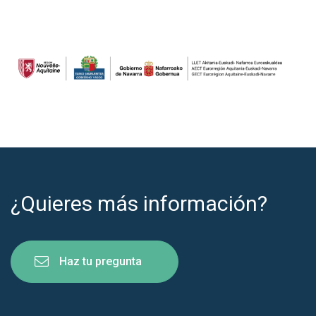
¿Quieres más información?
Haz tu pregunta