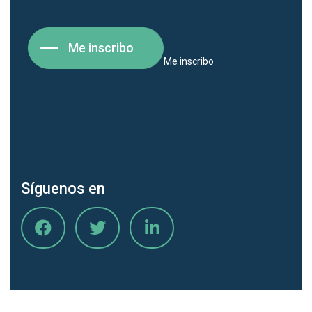
Me inscribo
Me inscribo
Síguenos en