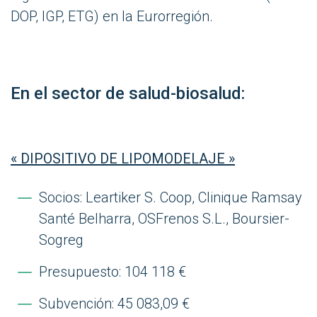
DOP, IGP, ETG) en la Eurorregión.
En el sector de salud-biosalud:
« DIPOSITIVO DE LIPOMODELAJE »
Socios: Leartiker S. Coop, Clinique Ramsay
Santé Belharra, OSFrenos S.L., Boursier-
Sogreg
Presupuesto: 104 118 €
Subvención: 45 083,09 €