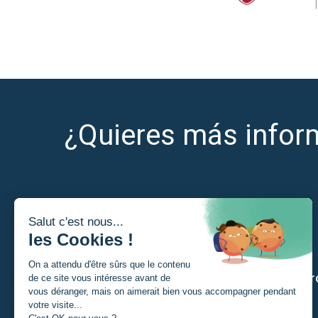
¿Quieres más infor
Soy
Nuestr