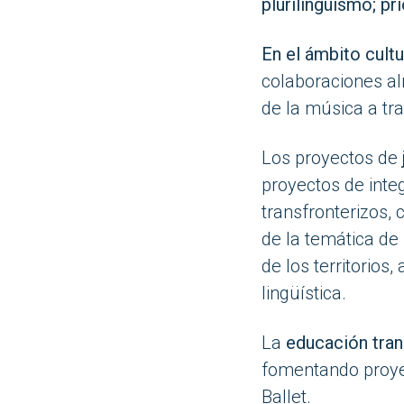
plurilingüismo; pr
En el ámbito cultu
colaboraciones alr
de la música a tra
Los proyectos de
proyectos de inte
transfronterizos, 
de la temática de
de los territorio
lingüística.
La
educación tran
fomentando proyec
Ballet.