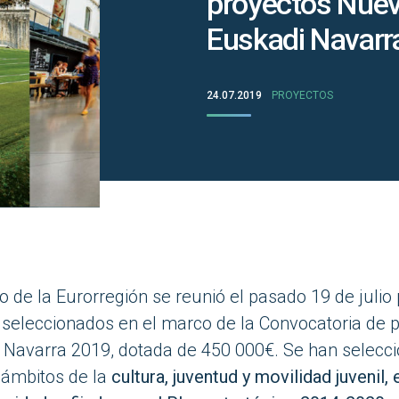
proyectos Nuev
Euskadi Navarr
24.07.2019
PROYECTOS
o de la Eurorregión se reunió el pasado 19 de julio 
s seleccionados en el marco de la Convocatoria de
 Navarra 2019, dotada de 450 000€. Se han selecc
 ámbitos de la
cultura, juventud y movilidad juvenil,