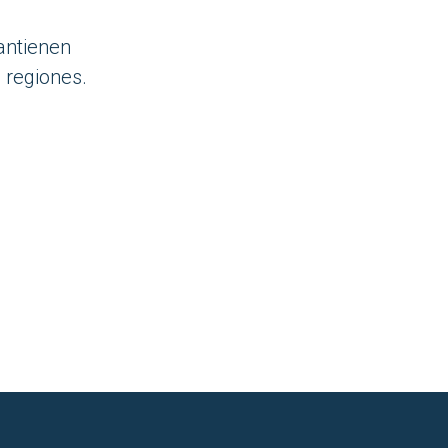
ntienen
s regiones.