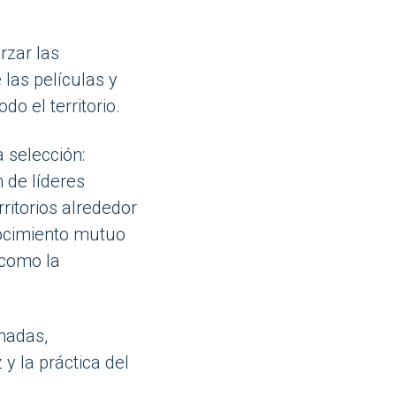
rzar las
 las películas y
o el territorio.
 selección:
 de líderes
ritorios alrededor
nocimiento mutuo
 como la
nadas,
y la práctica del