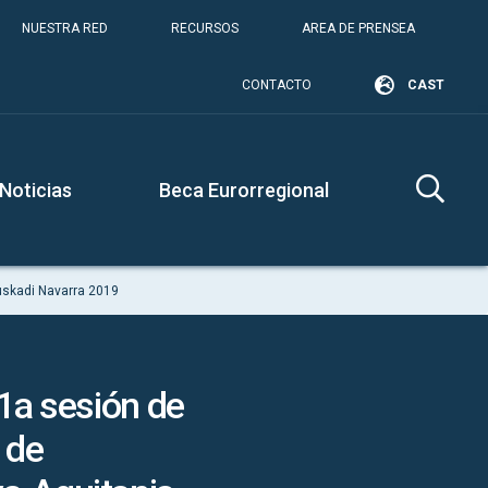
NUESTRA RED
RECURSOS
AREA DE PRENSEA
CONTACTO
CAST
Noticias
Beca Eurorregional
uskadi Navarra 2019
 1a sesión de
 de