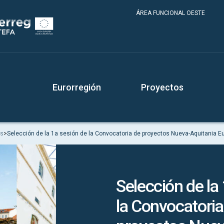
ÁREA FUNCIONAL OESTE
Eurorregión
Proyectos
os
>
Selección de la 1a sesión de la Convocatoria de proyectos Nueva-Aquitania E
Selección de la
la Convocatoria