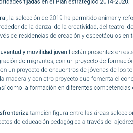
ioridades fijadas en el Plan estratégico 2014-2020.
ral,
la selección de 2019 ha permitido animar y refo
ededor de la danza, de la creatividad, del teatro, de
vés de residencias de creación y espectáculos en tod
juventud y movilidad juvenil
están presentes en esta
gración de migrantes, con un proyecto de formación
con un proyecto de encuentros de jóvenes de los ter
 la madera y con otro proyecto que fomenta el co
s, así como la formación en diferentes competencias
sfronteriza
también figura entre las áreas seleccio
tos de educación pedagógica a través del ajedrez 