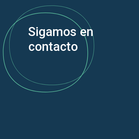
Sigamos en
contacto