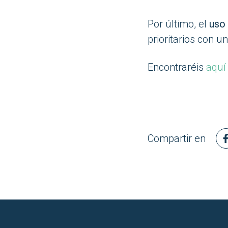
Por último, el
uso 
prioritarios con u
Encontraréis
aqu
Compartir en