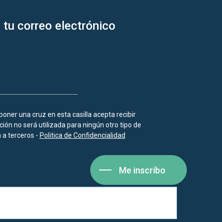
 tu correo electrónico
 poner una cruz en esta casilla acepta recibir
ión no será utilizada para ningún otro tipo de
a terceros -
Politica de Confidencialidad
Me inscribo