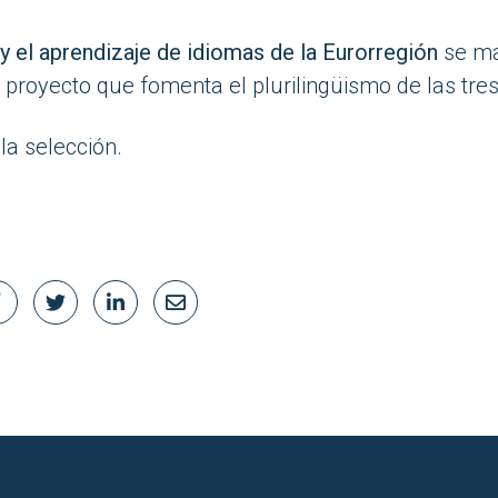
y el aprendizaje de idiomas de la Eurorregión
se ma
n proyecto que fomenta el plurilingüismo de las tre
í
la selección.