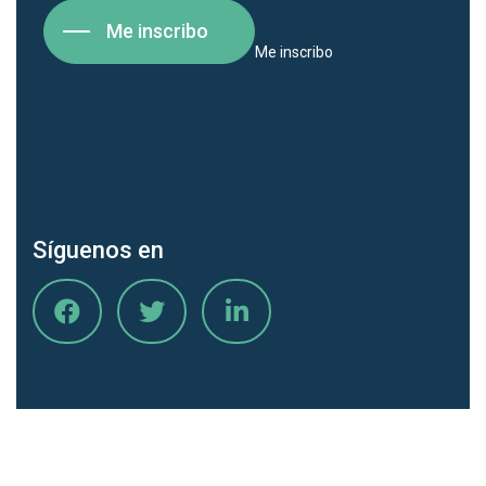
Me inscribo
Me inscribo
Síguenos en