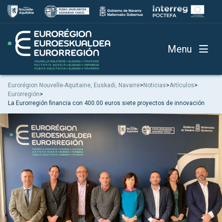
Menu
Eurorégion Nouvelle-Aquitaine, Euskadi, Navarre
>
Noticias
>
Artículos
>
Eurorregión
>
La Eurorregión financia con 400.00 euros siete proyectos de innovación