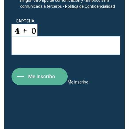
ningún otro tipo de comunicación y tampoco será
comunicada a terceros -
Politica de Confidencialidad
CAPTCHA
Me inscribo
Me inscribo