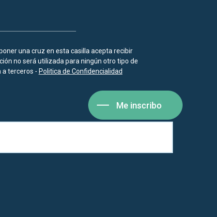
 poner una cruz en esta casilla acepta recibir
ión no será utilizada para ningún otro tipo de
a terceros -
Politica de Confidencialidad
Me inscribo