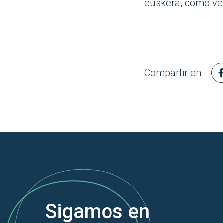
euskera, como vec
Compartir en
Sigamos en