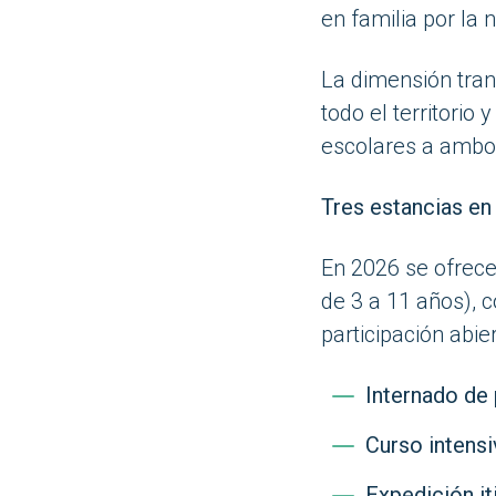
en familia por la 
La dimensión trans
todo el territorio
escolares a ambos
Tres estancias en
En 2026 se ofrece
de 3 a 11 años), 
participación abi
Internado de
Curso intens
Expedición it