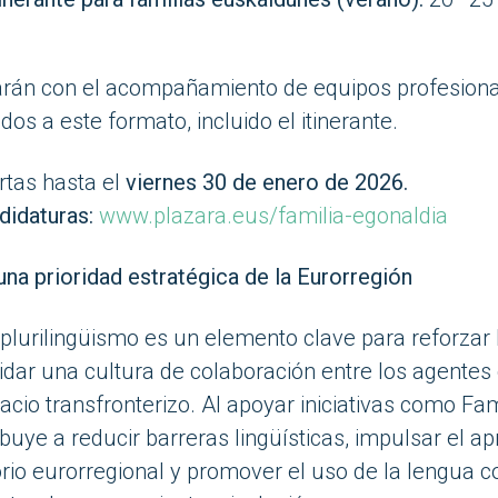
arán con el acompañamiento de equipos profesional
os a este formato, incluido el itinerante.
rtas hasta el
viernes 30 de enero de 2026.
didaturas:
www.plazara.eus/familia-egonaldia
 una prioridad estratégica de la Eurorregión
plurilingüismo es un elemento clave para reforzar 
olidar una cultura de colaboración entre los agentes
acio transfronterizo. Al apoyar iniciativas como Fam
buye a reducir barreras lingüísticas, impulsar el ap
orio eurorregional y promover el uso de la lengua c