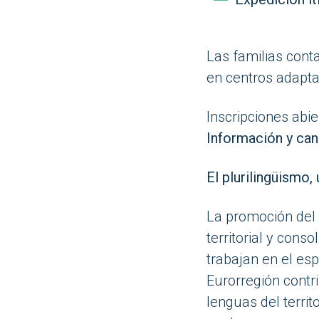
Las familias cont
en centros adaptad
Inscripciones abie
Información y can
El plurilingüismo,
La promoción del 
territorial y cons
trabajan en el esp
Eurorregión contri
lenguas del territ