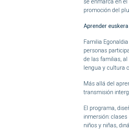
se enmarca en el 
promoción del plu
Aprender euskera 
Familia Egonaldia 
personas particip
de las familias, a
lengua y cultura c
Más allá del apren
transmisión inter
El programa, dise
inmersión: clases
niños y niñas, di