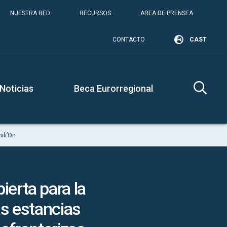
NUESTRA RED
RECURSOS
AREA DE PRENSEA
CONTACTO
CAST
Noticias
Beca Eurorregional
ili’On
ierta para la
as estancias