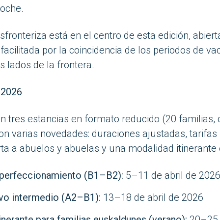
noche.
fronteriza está en el centro de esta edición, abiert
 y facilitada por la coincidencia de los periodos de v
 lados de la frontera.
 2026
n tres estancias en formato reducido (20 familias, 
con varias novedades: duraciones ajustadas, tarifas
erta a abuelos y abuelas y una modalidad itinerante
 perfeccionamiento (B1–B2):
5–11 de abril de 202
ivo intermedio (A2–B1):
13–18 de abril de 2026
inerante para familias euskaldunes (verano):
20–25 d