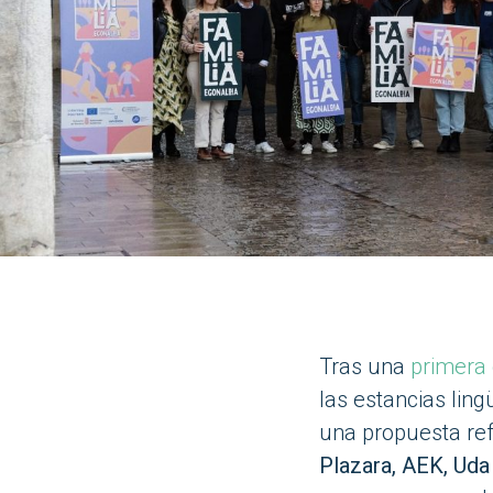
Tras una
primera 
las estancias ling
una propuesta ref
Plazara, AEK, Uda