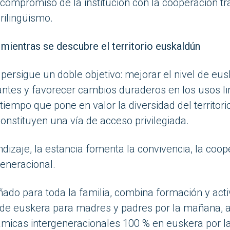
compromiso de la institución con la cooperación tra
rilingüismo.
mientras se descubre el territorio euskaldún
persigue un doble objetivo: mejorar el nivel de eus
antes y favorecer cambios duraderos en los usos li
l tiempo que pone en valor la diversidad del territor
onstituyen una vía de acceso privilegiada.
dizaje, la estancia fomenta la convivencia, la coop
generacional.
ñado para toda la familia, combina formación y act
 de euskera para madres y padres por la mañana, a
námicas intergeneracionales 100 % en euskera por l