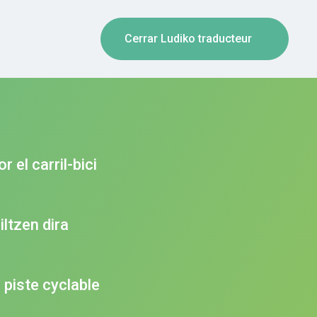
Cerrar Ludiko traducteur
r el carril-bici
iltzen dira
 piste cyclable