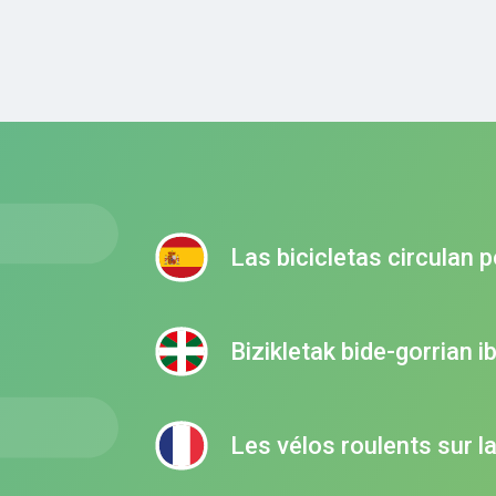
Las bicicletas circulan po
Bizikletak bide-gorrian ib
Les vélos roulents sur la