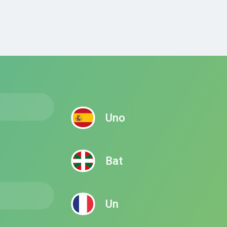
Uno
Bat
Un