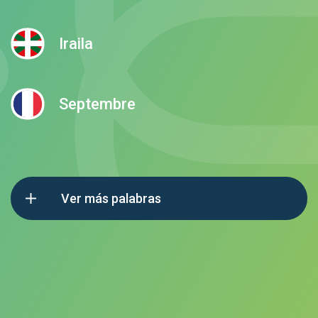
Iraila
Septembre
Ver más palabras