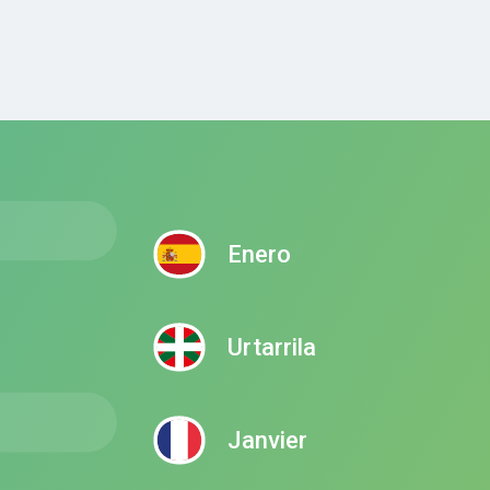
Enero
Urtarrila
Janvier