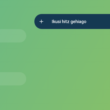
Ikusi hitz gehiago