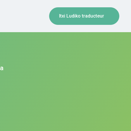
Itxi Ludiko traducteur
ia