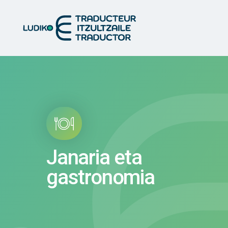
Janaria eta
gastronomia