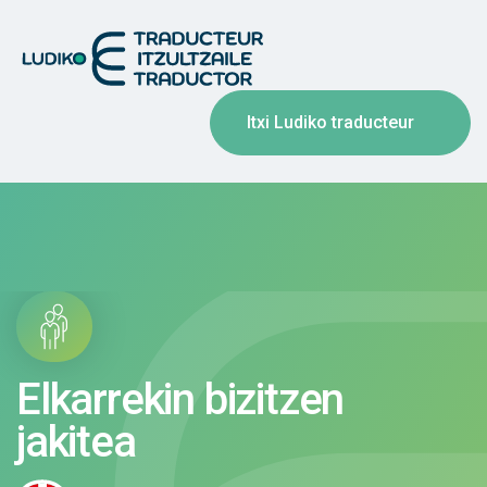
Itxi Ludiko traducteur
Elkarrekin bizitzen
jakitea